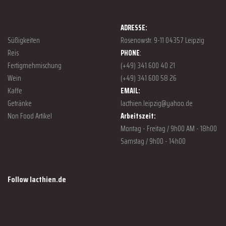
ADRESSE:
Süßigkeiten
Rosenowstr. 9-11 04357 Leipzig
Reis
PHONE
:
Fertigmehmischung
(+49) 341 600 40 21
Wein
(+49) 341 600 58 26
Kaffe
EMAIL:
Getränke
lacthien.leipzig@yahoo.de
Non Food Artikel
Arbeitszeit:
Montag - Freitag / 9h00 AM - 18h00
Samstag / 9h00 - 14h00
Follow lacthien.de