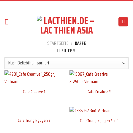
Skip
to
content
STARTSEITE
/
KAFFE
FILTER
Cafe Creative 1
Cafe Creative 2
Cafe Trung Nguyen 3
Cafe Trung Nguyen 3 in 1