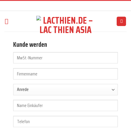
Skip
to
content
Kunde werden