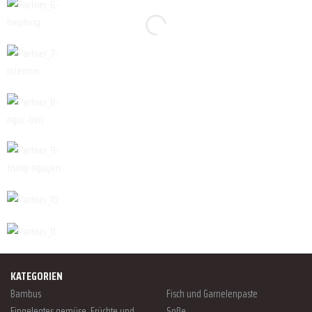
KATEGORIEN
Bambus
Fisch und Garnelenpaste
Eingelegtes gemüse, Früchte und
Soße