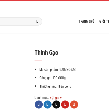
TRANG CHỦ
GIỚI T
Thính Gạo
Mã sản phẩm: 920220423
Đóng gói: 150x100g
Thương hiệu: Hiệp Long
Danh mục:
Bột gia vị